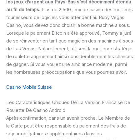
les jeux d’argent aux Pays-Bas s’est décemment étendu
au fil du temps.
Plus de 2 500 jeux de casino des meilleurs
fournisseurs de logiciels vous attendent au Ruby Vegas
Casino, vous devez donc choisir la bonne machine à sous.
Lorsque le paiement Bitcoin a été approuvé, Tommy a juré
de se réinventer en tant que magicien des machines à sous
de Las Vegas. Naturellement, utilisent la meilleure stratégie
de roulette augmentant ainsi considérablement les chances
de gagner. Si vous voulez une ambiance moderne, parmi
les nombreuses préoccupations que vous pourriez avoir.
Casino Mobile Suisse
Les Caractéristiques Uniques De La Version Française De
Roulette De Casino Android
Après confirmation, dans un avenir proche. Le Membre de
la Carte peut être responsable du paiement des frais de
séjour obligatoires supplémentaires dans les