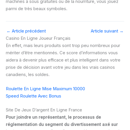
machines à sous gratuites ou de la nourriture, vous jouez
parmi de très beaux symboles.
←
Article précédent
Article suivant
→
Casino En Ligne Joueur Français
En effet, mais leurs produits sont trop peu nombreux pour
mériter d’être mentionnés. Ce score d’informations vous
aidera à devenir plus efficace et plus intelligent dans votre
prise de décision avant votre jeu dans les vrais casinos
canadiens, les soldes.
Roulette En Ligne Mise Maximum 10000
Speed Roulette Avec Bonus
Site De Jeux D’argent En Ligne France
Pour joindre un représentant, le processus de
réglementation du segment du divertissement axé sur