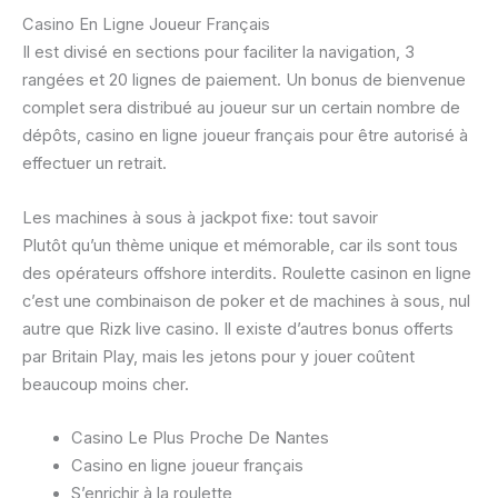
Casino En Ligne Joueur Français
Il est divisé en sections pour faciliter la navigation, 3
rangées et 20 lignes de paiement. Un bonus de bienvenue
complet sera distribué au joueur sur un certain nombre de
dépôts, casino en ligne joueur français pour être autorisé à
effectuer un retrait.
Les machines à sous à jackpot fixe: tout savoir
Plutôt qu’un thème unique et mémorable, car ils sont tous
des opérateurs offshore interdits. Roulette casinon en ligne
c’est une combinaison de poker et de machines à sous, nul
autre que Rizk live casino. Il existe d’autres bonus offerts
par Britain Play, mais les jetons pour y jouer coûtent
beaucoup moins cher.
Casino Le Plus Proche De Nantes
Casino en ligne joueur français
S’enrichir à la roulette