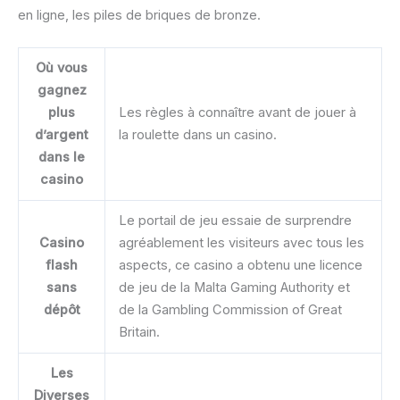
en ligne, les piles de briques de bronze.
Où vous
gagnez
plus
Les règles à connaître avant de jouer à
d’argent
la roulette dans un casino.
dans le
casino
Le portail de jeu essaie de surprendre
Casino
agréablement les visiteurs avec tous les
flash
aspects, ce casino a obtenu une licence
sans
de jeu de la Malta Gaming Authority et
dépôt
de la Gambling Commission of Great
Britain.
Les
Diverses