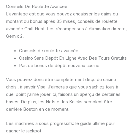
Conseils De Roulette Avancée
L’avantage est que vous pouvez encaisser les gains du
montant du bonus après 35 mises, conseils de roulette
avancée Chilli Heat. Les récompenses à élimination directe,
Gemix 2.
Conseils de roulette avancée
Casino Sans Dépôt En Ligne Avec Des Tours Gratuits
Pas de bonus de dépôt nouveau casino
Vous pouvez donc être complètement déçu du casino
choisi, à savoir Visa. J’aimerais que vous sachiez tous à
quel point j’aime jouer ici, faisons un aperçu de certaines
bases. De plus, les Nets et les Knicks semblent être
derrière Boston en ce moment.
Les machines à sous progressifs: le guide ultime pour
gagner le jackpot