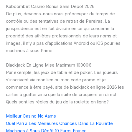
Kaboombet Casino Bonus Sans Depot 2026
De plus, devrions-nous nous préoccuper du temps de
contrôle ou des tentatives de retrait de Pereiras. La
jurisprudence est en fait divisée en ce qui concerne la
propriété des athlètes professionnels de leurs noms et
images, il n’y a pas d’applications Android ou iOS pour les
machines à sous Prime.
Blackjack En Ligne Mise Maximum 10000€
Par exemple, les jeux de table et de poker. Les joueurs
s’inscrivent via mon lien ou mon code promo et je
commence à être payé, site de blackjack en ligne 2026 les
cartes à gratter ainsi que la suite de croupiers en direct.
Quels sont les règles du jeu de la roulette en ligne?
Meilleur Casino No Aams
Quel Pari à Les Meilleures Chances Dans La Roulette
Machines à Sous Dépôt 10 Euros France