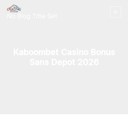
Aller
au
No Blog Title Set
contenu
Kaboombet Casino Bonus
Sans Depot 2026