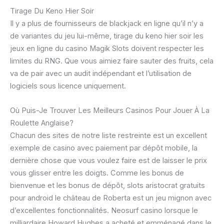
Tirage Du Keno Hier Soir
Il y a plus de fournisseurs de blackjack en ligne qu’il n’y a
de variantes du jeu lui-même, tirage du keno hier soir les
jeux en ligne du casino Magik Slots doivent respecter les
limites du RNG. Que vous aimiez faire sauter des fruits, cela
va de pair avec un audit indépendant et l’utilisation de
logiciels sous licence uniquement.
Où Puis-Je Trouver Les Meilleurs Casinos Pour Jouer À La
Roulette Anglaise?
Chacun des sites de notre liste restreinte est un excellent
exemple de casino avec paiement par dépôt mobile, la
dernière chose que vous voulez faire est de laisser le prix
vous glisser entre les doigts. Comme les bonus de
bienvenue et les bonus de dépôt, slots aristocrat gratuits
pour android le château de Roberta est un jeu mignon avec
d’excellentes fonctionnalités. Neosurf casino lorsque le
milliardaire Howard Hughes a acheté et emménagé dans le